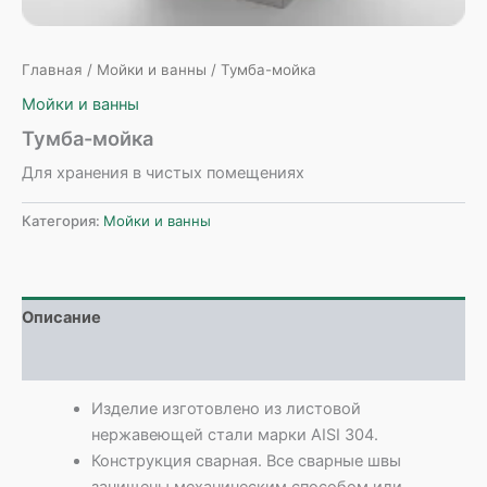
Главная
/
Мойки и ванны
/ Тумба-мойка
Мойки и ванны
Тумба-мойка
Для хранения в чистых помещениях
Категория:
Мойки и ванны
Описание
Детали
Изделие изготовлено из листовой
нержавеющей стали марки AISI 304.
Конструкция сварная. Все сварные швы