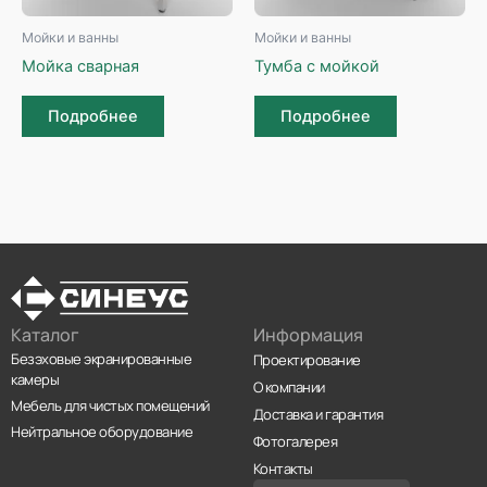
Мойки и ванны
Мойки и ванны
Мойка сварная
Тумба с мойкой
Подробнее
Подробнее
Каталог
Информация
Безэховые экранированные
Проектирование
камеры
О компании
Мебель для чистых помещений
Доставка и гарантия
Нейтральное оборудование
Фотогалерея
Контакты