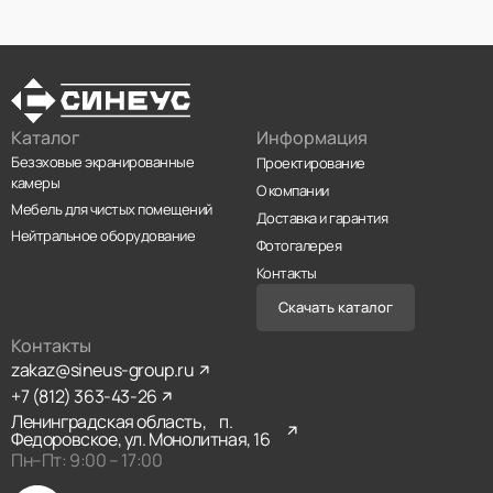
Каталог
Информация
Безэховые экранированные
Проектирование
камеры
О компании
Мебель для чистых помещений
Доставка и гарантия
Нейтральное оборудование
Фотогалерея
Контакты
Скачать каталог
Контакты
zakaz@sineus-group.ru
+7 (812) 363-43-26
Ленинградская область, п.
Федоровское, ул. Монолитная, 16
Пн–Пт: 9:00 – 17:00